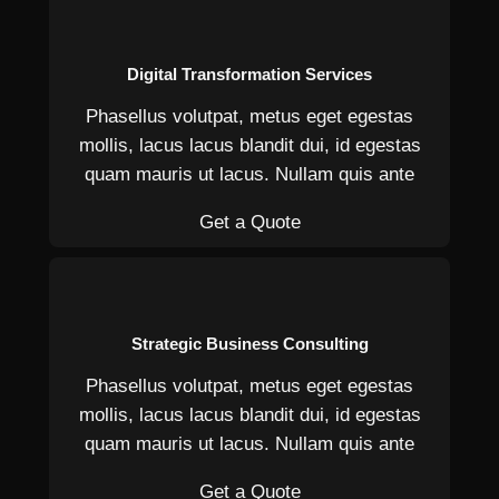
Digital Transformation Services
Phasellus volutpat, metus eget egestas
mollis, lacus lacus blandit dui, id egestas
quam mauris ut lacus. Nullam quis ante
Get a Quote
Strategic Business Consulting
Phasellus volutpat, metus eget egestas
mollis, lacus lacus blandit dui, id egestas
quam mauris ut lacus. Nullam quis ante
Get a Quote