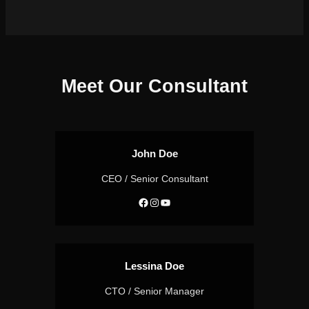
Meet Our Consultant
John Doe
CEO / Senior Consultant
Facebook
Instagram
YouTube
Lessina Doe
CTO / Senior Manager