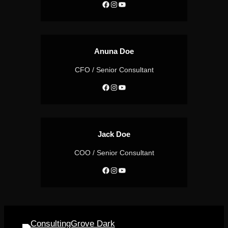
Facebook
Instagram
YouTube
Anuna Doe
CFO / Senior Consultant
Facebook
Instagram
YouTube
Jack Doe
COO / Senior Consultant
Facebook
Instagram
YouTube