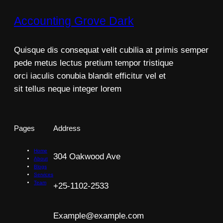
Accounting Grove Dark
Quisque dis consequat velit cubilia at primis semper
pede metus lectus pretium tempor tristique
orci iaculis conubia blandit efficitur vel et
sit tellus neque integer lorem
Pages
Address
Home
304 Oakwood Ave
About
Blogs
Services
Team
+25-1102-2533
Example@example.com