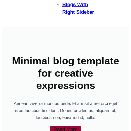
Blogs With
Right Sidebar
Minimal blog template
for creative
expressions
Aenean viverra rhoncus pede. Etiam sit amet orci eget
eros faucibus tincidunt. Donec orci lectus, aliquam ut,
faucibus non, euismod id, nulla.
Read More