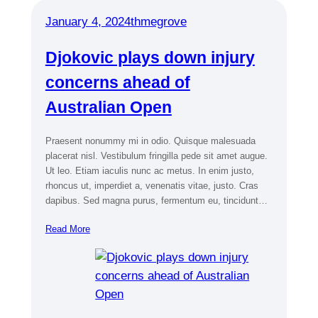
January 4, 2024
thmegrove
Djokovic plays down injury
concerns ahead of
Australian Open
Praesent nonummy mi in odio. Quisque malesuada
placerat nisl. Vestibulum fringilla pede sit amet augue.
Ut leo. Etiam iaculis nunc ac metus. In enim justo,
rhoncus ut, imperdiet a, venenatis vitae, justo. Cras
dapibus. Sed magna purus, fermentum eu, tincidunt…
Read More