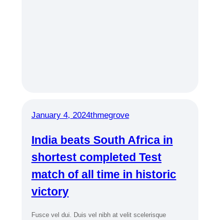
January 4, 2024
thmegrove
India beats South Africa in
shortest completed Test
match of all time in historic
victory
Fusce vel dui. Duis vel nibh at velit scelerisque