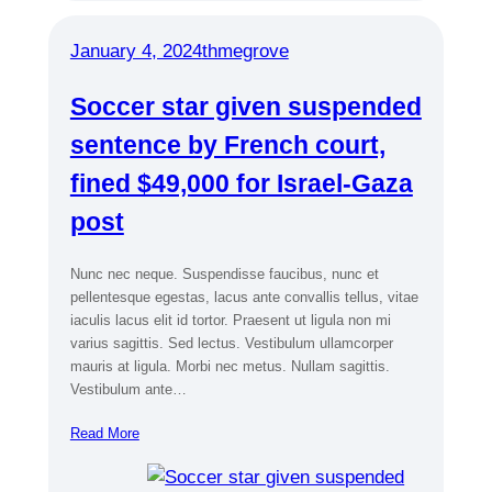
January 4, 2024
thmegrove
Soccer star given suspended
sentence by French court,
fined $49,000 for Israel-Gaza
post
Nunc nec neque. Suspendisse faucibus, nunc et
pellentesque egestas, lacus ante convallis tellus, vitae
iaculis lacus elit id tortor. Praesent ut ligula non mi
varius sagittis. Sed lectus. Vestibulum ullamcorper
mauris at ligula. Morbi nec metus. Nullam sagittis.
Vestibulum ante…
Read More