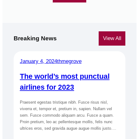
Breaking News
View All
January 4, 2024
thmegrove
The world’s most punctual
airlines for 2023
Praesent egestas tristique nibh. Fusce risus nisl,
viverra et, tempor et, pretium in, sapien. Nullam vel
sem. Fusce commodo aliquam arcu. Fusce a quam.
Proin pretium, leo ac pellentesque mollis, felis nunc
ultrices eros, sed gravida augue augue mollis justo.…