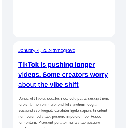
January 4, 2024
thmegrove
TikTok is pushing longer
videos. Some creators worry
about the vibe shift
Donec elit libero, sodales nec, volutpat a, suscipit non,
turpis. Ut non enim eleifend felis pretium feugiat.
Suspendisse feugiat. Curabitur ligula sapien, tincidunt
non, euismod vitae, posuere imperdiet, leo. Fusce
fermentum. Praesent porttitor, nulla vitae posuere