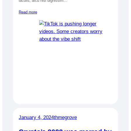
iaculis, arcu nisl dignissim…
Read more
January 4, 2024
thmegrove