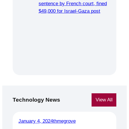
Technology News
View All
January 4, 2024
thmegrove