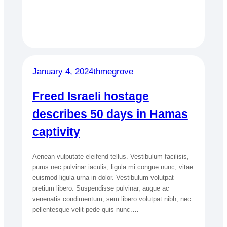
January 4, 2024
thmegrove
Freed Israeli hostage
describes 50 days in Hamas
captivity
Aenean vulputate eleifend tellus. Vestibulum facilisis,
purus nec pulvinar iaculis, ligula mi congue nunc, vitae
euismod ligula urna in dolor. Vestibulum volutpat
pretium libero. Suspendisse pulvinar, augue ac
venenatis condimentum, sem libero volutpat nibh, nec
pellentesque velit pede quis nunc.…