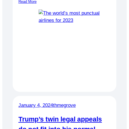
Read More
January 4, 2024
thmegrove
Trump’s twin legal appeals